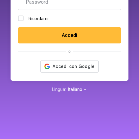
Ricordami
Accedi
o
Lingua:
Italiano