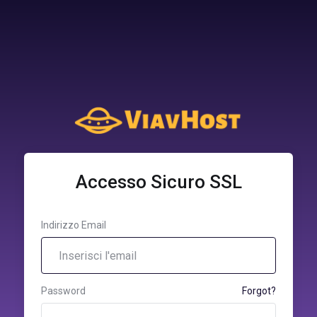
Accesso Sicuro SSL
Indirizzo Email
Password
Forgot?