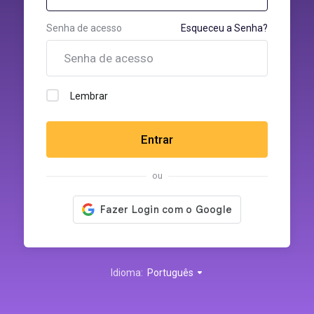
Senha de acesso
Esqueceu a Senha?
Lembrar
Entrar
ou
Idioma:
Português