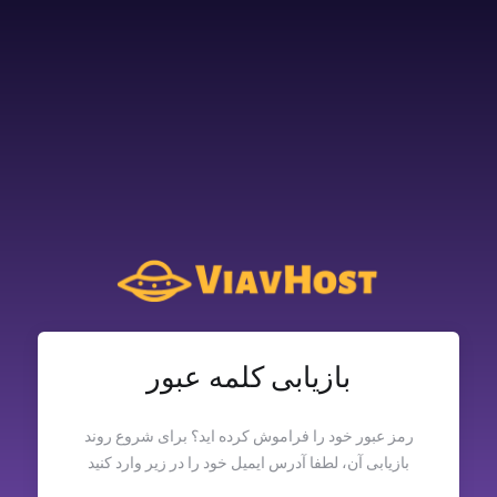
بازیابی کلمه عبور
رمز عبور خود را فراموش کرده اید؟ برای شروع روند
بازیابی آن، لطفا آدرس ایمیل خود را در زیر وارد کنید