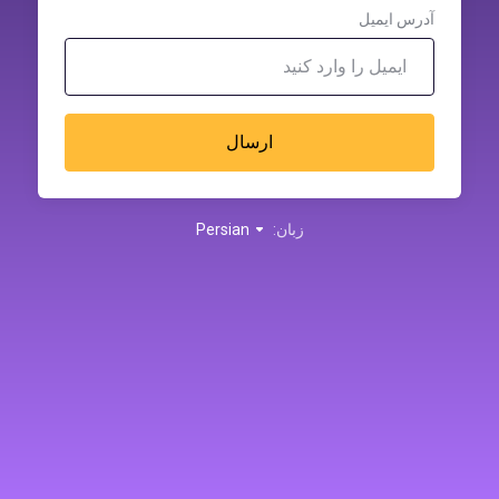
آدرس ایمیل
ارسال
زبان:
Persian