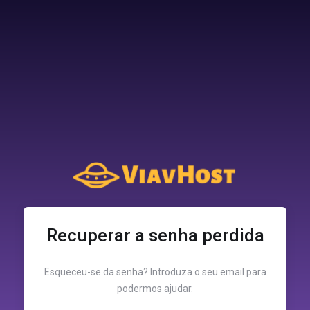
Recuperar a senha perdida
Esqueceu-se da senha? Introduza o seu email para
podermos ajudar.