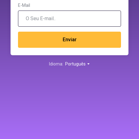
E-Mail
Enviar
Idioma:
Português