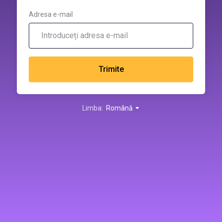
Adresa e-mail
Trimite
Limba:
Română